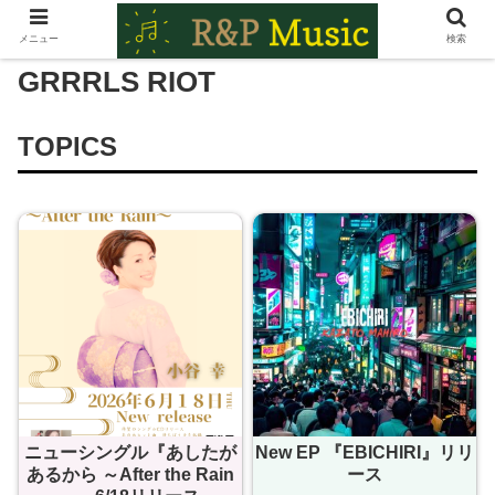
メニュー
検索
GRRRLS RIOT
TOPICS
ニューシングル『あしたが
New EP 『EBICHIRI』リリ
あるから ～After the Rain
ース