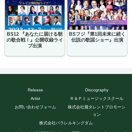
BS12 『あなたに届ける朝
BSフジ『第1回未来に続く
の歌合戦！』公開収録ライ
伝説の歌謡ショー』出演
ブ出演
Release
Discography
Artist
Ｒ＆Ｐミュージックスクール
お問い合わせフォーム
株式会社麗タレントプロモーシ
ョン
株式会社パラレルキングダム