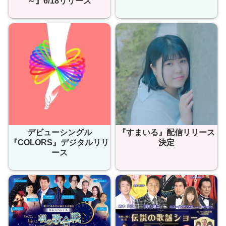
～』6/18リリース
デビューシングル
『すまいる』配信リリース
『COLORS』デジタルリリ
決定
ース